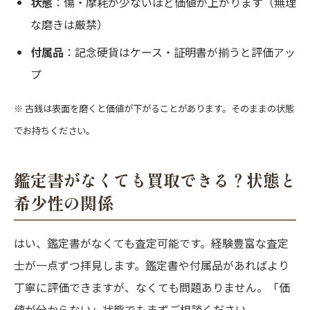
状態
：傷・摩耗が少ないほど価値が上がります（無理
な磨きは厳禁）
付属品
：記念硬貨はケース・証明書が揃うと評価アッ
プ
※ 古銭は表面を磨くと価値が下がることがあります。そのままの状態
でお持ちください。
鑑定書がなくても買取できる？状態と
希少性の関係
はい、鑑定書がなくても査定可能です。経験豊富な査定
士が一点ずつ拝見します。鑑定書や付属品があればより
丁寧に評価できますが、なくても問題ありません。「価
値が分からない」状態でもまずご相談ください。