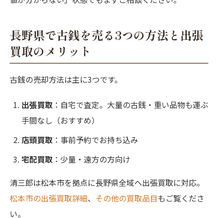
長野県で古銭を売る3つの方法と出張
買取のメリット
古銭の売却方法は主に3つです。
出張買取
：自宅で査定。大量の古銭・重い品物も運ぶ
手間なし（おすすめ）
店頭買取
：事前予約でお持ち込み
宅配買取
：少量・遠方の方向け
清三郎は松本市を拠点に長野県全域へ出張買取に対応。
松本市の出張買取詳細
、
その他の買取品目
もご覧くださ
い。