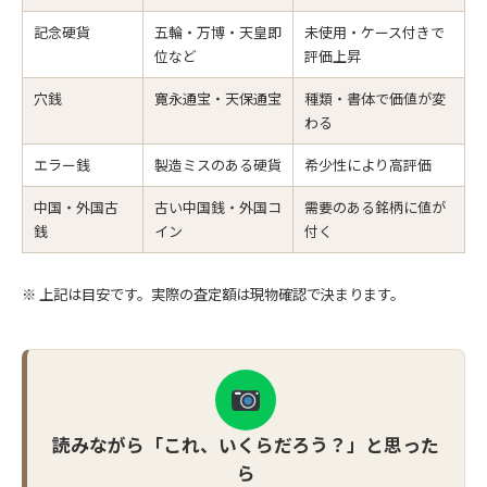
記念硬貨
五輪・万博・天皇即
未使用・ケース付きで
位など
評価上昇
穴銭
寛永通宝・天保通宝
種類・書体で価値が変
わる
エラー銭
製造ミスのある硬貨
希少性により高評価
中国・外国古
古い中国銭・外国コ
需要のある銘柄に値が
銭
イン
付く
※ 上記は目安です。実際の査定額は現物確認で決まります。
読みながら「これ、いくらだろう？」と思った
ら