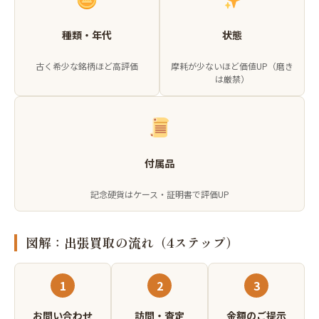
種類・年代
状態
古く希少な銘柄ほど高評価
摩耗が少ないほど価値UP（磨き
は厳禁）
付属品
記念硬貨はケース・証明書で評価UP
図解：出張買取の流れ（4ステップ）
1
2
3
お問い合わせ
訪問・査定
金額のご提示