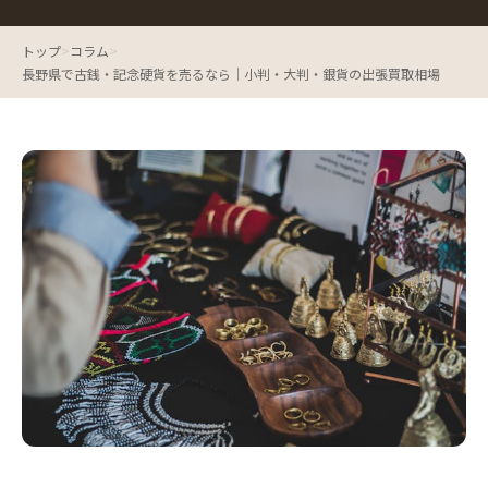
トップ
>
コラム
>
長野県で古銭・記念硬貨を売るなら｜小判・大判・銀貨の出張買取相場