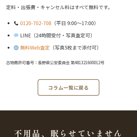
定料・出張費・キャンセル料はすべて無料です。
0120-702-708
（平日 9:00〜17:00）
LINE（24時間受付・写真査定可）
無料Web査定
（写真5枚まで添付可）
古物商許可番号：長野県公安委員会 第481321600012号
コラム一覧に戻る
不用品、眠らせていません