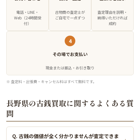
電話・LINE・
古物商の査定士が
査定理由を説明・
Web（24時間受
ご自宅で一点ずつ
納得いただければ
付）
成約
4
その場でお支払い
現金または振込・お引き取り
※ 査定料・出張費・キャンセル料はすべて無料です。
長野県の古銭買取に関するよくある質
問
Q. 古銭の価値が全く分かりませんが査定できま