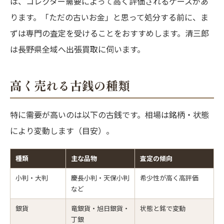
は、コレクター需要によって高く評価されるケースがあ
ります。「ただの古いお金」と思って処分する前に、ま
ずは専門の査定を受けることをおすすめします。清三郎
は長野県全域へ出張買取に伺います。
高く売れる古銭の種類
特に需要が高いのは以下の古銭です。相場は銘柄・状態
により変動します（目安）。
種類
主な品物
査定の傾向
小判・大判
慶長小判・天保小判
希少性が高く高評価
など
銀貨
竜銀貨・旭日銀貨・
状態と銘で変動
丁銀