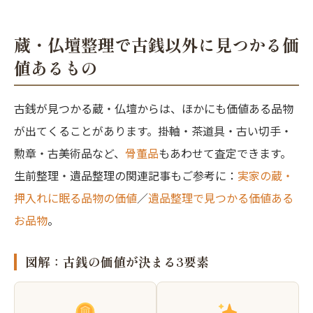
蔵・仏壇整理で古銭以外に見つかる価
値あるもの
古銭が見つかる蔵・仏壇からは、ほかにも価値ある品物
が出てくることがあります。掛軸・茶道具・古い切手・
勲章・古美術品など、
骨董品
もあわせて査定できます。
生前整理・遺品整理の関連記事もご参考に：
実家の蔵・
押入れに眠る品物の価値
／
遺品整理で見つかる価値ある
お品物
。
図解：古銭の価値が決まる3要素