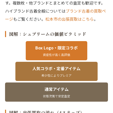
す。複数枚・他ブランドとまとめての査定も歓迎です。
ハイブランド古着全般については
ブランド古着の買取ペ
ージ
もご覧ください。
松本市の出張買取はこちら
。
図解：シュプリームの価値ピラミッド
Box Logo・限定コラボ
資産性が高く高評価
人気コラボ・定番アイテム
希少性によりプレミア
通常アイテム
状態次第で安定査定
図解：出張買取の流れ（4ステップ）