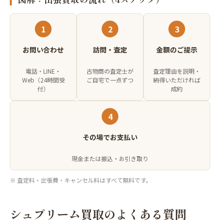
1
2
3
お問い合わせ
訪問・査定
金額のご提示
電話・LINE・
古物商の査定士が
査定理由を説明・
Web（24時間受
ご自宅で一点ずつ
納得いただければ
付）
成約
4
その場でお支払い
現金または振込・お引き取り
※ 査定料・出張費・キャンセル料はすべて無料です。
シュプリーム買取のよくある質問