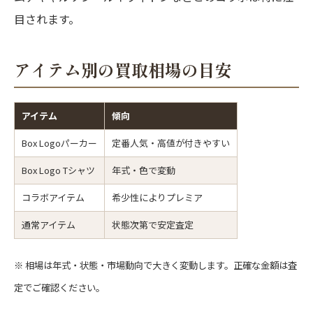
目されます。
アイテム別の買取相場の目安
アイテム
傾向
Box Logoパーカー
定番人気・高値が付きやすい
Box Logo Tシャツ
年式・色で変動
コラボアイテム
希少性によりプレミア
通常アイテム
状態次第で安定査定
※ 相場は年式・状態・市場動向で大きく変動します。正確な金額は査
定でご確認ください。