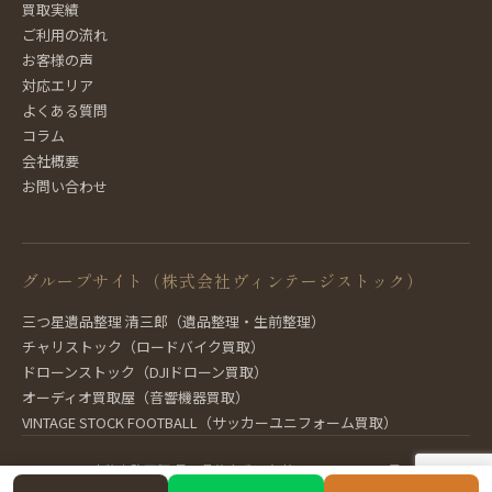
買取実績
ご利用の流れ
お客様の声
対応エリア
よくある質問
コラム
会社概要
お問い合わせ
グループサイト（株式会社ヴィンテージストック）
三つ星遺品整理 清三郎（遺品整理・生前整理）
チャリストック（ロードバイク買取）
ドローンストック（DJIドローン買取）
オーディオ買取屋（音響機器買取）
VINTAGE STOCK FOOTBALL（サッカーユニフォーム買取）
古物商許可証 長野県公安委員会 第481321600012号