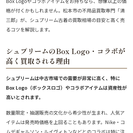
Box Logoやコラボアイテムをお持ちなら、想像以上の価
格が付くかもしれません。松本市の不用品買取専門「清
三郎」が、シュプリーム古着の買取相場の目安と高く売
るコツを解説します。
シュプリームのBox Logo・コラボが
高く買取される理由
シュプリームは中古市場での需要が非常に高く、特に
Box Logo（ボックスロゴ）やコラボアイテムは資産性が
高いとされます。
数量限定・抽選販売の文化から希少性が生まれ、人気ア
イテムは発売時価格を上回ることもあります。Nike・コ
ムデギャルソン・ルイヴィトンなどとのコラボは特に注