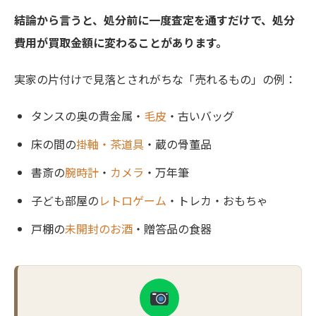
結論から言うと、処分前に一度査定を通すだけで、処分
費用が買取金額に変わることがあります。
実家の片付けで見落とされがちな「売れるもの」の例：
タンスの奥の貴金属・
毛皮
・古いバッグ
床の間の
掛軸・茶道具
・蔵の骨董品
書斎の
腕時計
・
カメラ
・万年筆
子ども部屋の
レトロゲーム
・トレカ・おもちゃ
戸棚の
未開封のお酒
・贈答品の食器