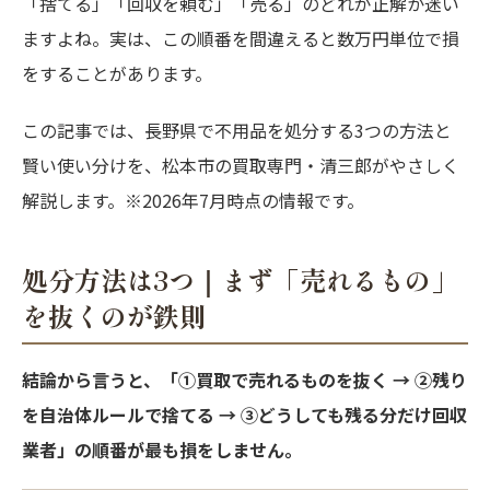
「捨てる」「回収を頼む」「売る」のどれが正解か迷い
ますよね。実は、この順番を間違えると数万円単位で損
をすることがあります。
この記事では、長野県で不用品を処分する3つの方法と
賢い使い分けを、松本市の買取専門・清三郎がやさしく
解説します。※2026年7月時点の情報です。
処分方法は3つ｜まず「売れるもの」
を抜くのが鉄則
結論から言うと、「①買取で売れるものを抜く → ②残り
を自治体ルールで捨てる → ③どうしても残る分だけ回収
業者」の順番が最も損をしません。