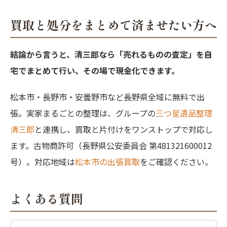
買取と処分をまとめて済ませたい方へ
結論から言うと、清三郎なら「売れるものの査定」を自
宅でまとめて行い、その場で現金化できます。
松本市・長野市・安曇野市など長野県全域に無料で出
張。実家まるごとの整理は、グループの
三つ星遺品整理
清三郎
と連携し、買取と片付けをワンストップで対応し
ます。古物商許可（長野県公安委員会 第481321600012
号）。対応地域は
松本市の出張買取
をご確認ください。
よくある質問