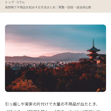
トップ
>
コラム
>
長野県で不用品を処分する方法まとめ｜買取・回収・自治体比較
引っ越しや実家の片付けで大量の不用品が出たとき、