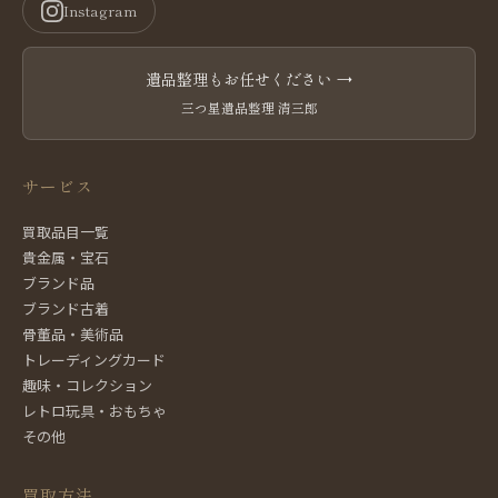
Instagram
遺品整理もお任せください →
三つ星遺品整理 清三郎
サービス
買取品目一覧
貴金属・宝石
ブランド品
ブランド古着
骨董品・美術品
トレーディングカード
趣味・コレクション
レトロ玩具・おもちゃ
その他
買取方法