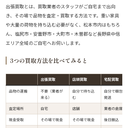
出張買取とは、買取業者のスタッフがご自宅まで出向
き、その場で品物を査定・買取する方法です。重い家具
や大量の荷物を持ち込む必要がなく、松本市内はもちろ
ん、塩尻市・安曇野市・大町市・木曽郡など長野県中信
エリア全域のご自宅へお伺いします。
3つの買取方法を比べてみると
出張買取
店頭買取
宅配買取
品物の運搬
不要（業者が
自分で持ち込
自分で梱包・
来る）
む
発送
査定場所
自宅
店舗
業者の倉庫
現金受取
その場で現金
その場で現金
後日振込