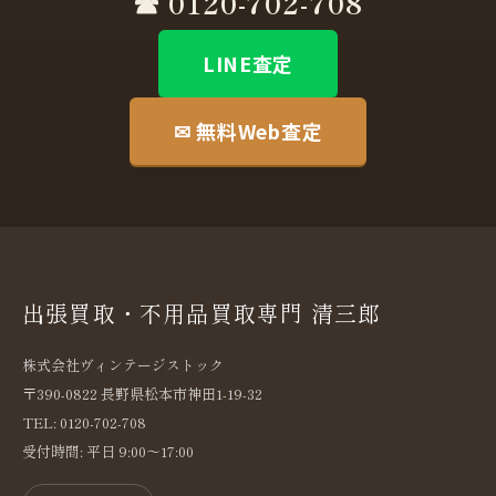
☎ 0120-702-708
LINE査定
✉ 無料Web査定
出張買取・不用品買取専門 清三郎
株式会社ヴィンテージストック
〒390-0822 長野県松本市神田1-19-32
TEL: 0120-702-708
受付時間: 平日 9:00〜17:00