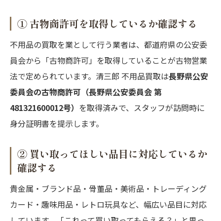
① 古物商許可を取得しているか確認する
不用品の買取を業として行う業者は、都道府県の公安委
員会から「古物商許可」を取得していることが古物営業
法で定められています。清三郎 不用品買取は
長野県公安
委員会の古物商許可（長野県公安委員会 第
481321600012号）
を取得済みで、スタッフが訪問時に
身分証明書を提示します。
② 買い取ってほしい品目に対応しているか
確認する
貴金属・ブランド品・骨董品・美術品・トレーディング
カード・趣味用品・レトロ玩具など、幅広い品目に対応
しています。「これって買い取ってもらえる？」と思っ