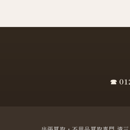
☎ 01
出張買取・不用品買取専門 清三