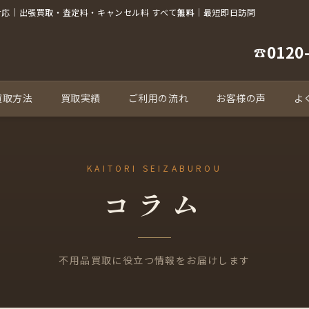
対応｜出張買取・査定料・キャンセル料 すべて
無料
｜最短即日訪問
0120
☎
買取方法
買取実績
ご利用の流れ
お客様の声
よ
コラム
不用品買取に役立つ情報をお届けします