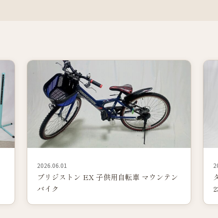
2026.06.01
2
ブリジストン EX 子供用自転車 マウンテン
バイク
2