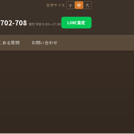
小
中
大
文字サイズ
-702-708
LINE査定
受付 平日 9:00〜17:00
くある質問
お問い合わせ