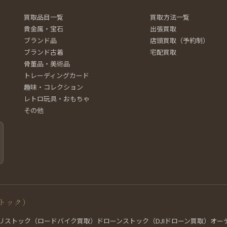
買取品目一覧
買取方法一覧
貴金属・宝石
出張買取
ブランド品
店頭買取（予約制）
ブランド古着
宅配買取
骨董品・美術品
トレーディングカード
趣味・コレクション
レトロ玩具・おもちゃ
その他
トック）
リストック（ロードバイク買取）
ドローンストック（DJIドローン買取）
オー