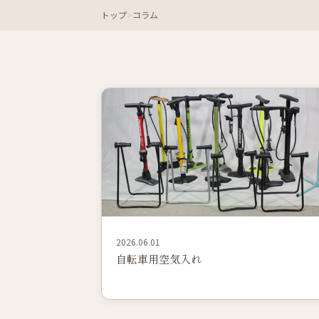
トップ
>
コラム
2026.06.01
自転車用空気入れ