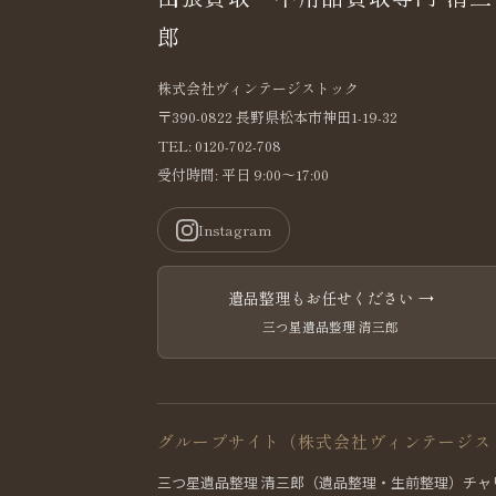
郎
株式会社ヴィンテージストック
〒390-0822 長野県松本市神田1-19-32
TEL: 0120-702-708
受付時間: 平日 9:00〜17:00
Instagram
遺品整理もお任せください →
三つ星遺品整理 清三郎
グループサイト（株式会社ヴィンテージス
三つ星遺品整理 清三郎（遺品整理・生前整理）
チャ