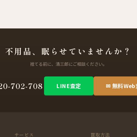
不用品、眠らせていませんか？
捨てる前に、清三郎にご相談ください。
20-702-708
LINE査定
✉ 無料We
サービス
買取方法