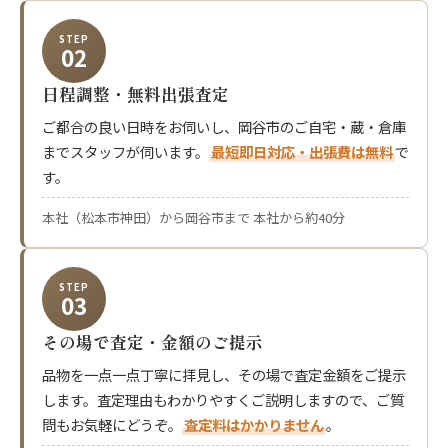
STEP
02
日程調整・無料出張査定
ご都合の良い日時をお伺いし、岡谷市のご自宅・蔵・倉庫
までスタッフが伺います。
最短即日対応・出張費は無料
で
す。
本社（松本市神田）から岡谷市まで 本社から約40分
STEP
03
その場で査定・金額のご提示
品物を一点一点丁寧に拝見し、その場で査定金額をご提示
します。査定理由もわかりやすくご説明しますので、ご質
問もお気軽にどうぞ。
査定料はかかりません
。