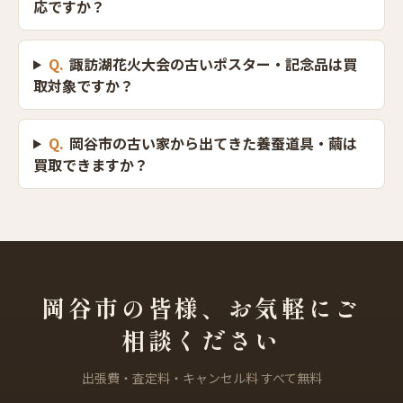
応ですか？
Q.
諏訪湖花火大会の古いポスター・記念品は買
取対象ですか？
Q.
岡谷市の古い家から出てきた養蚕道具・繭は
買取できますか？
岡谷市の皆様、お気軽にご
相談ください
出張費・査定料・キャンセル料 すべて無料