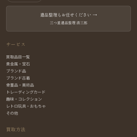
遺品整理もお任せください →
三つ星遺品整理 清三郎
サービス
買取品目一覧
貴金属・宝石
ブランド品
ブランド古着
骨董品・美術品
トレーディングカード
趣味・コレクション
レトロ玩具・おもちゃ
その他
買取方法