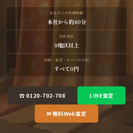
本社からの所要時間
本社から約40分
対応地区
9地区以上
出張・査定・キャンセル料
すべて0円
☎ 0120-702-708
LINE査定
✉ 無料Web査定