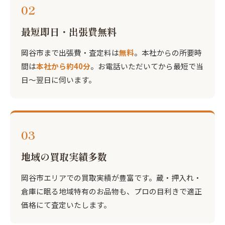
02
最短即日・出張費無料
岡谷市まで出張費・査定料は
無料
。本社からの所要時
間は
本社から約40分
。お電話いただいてから最短で当
日〜翌日に伺います。
03
地域の買取実績多数
岡谷市エリアでの買取実績が豊富です。蔵・押入れ・
倉庫に眠る地域特有のお品物も、プロの目利きで適正
価格にて査定いたします。