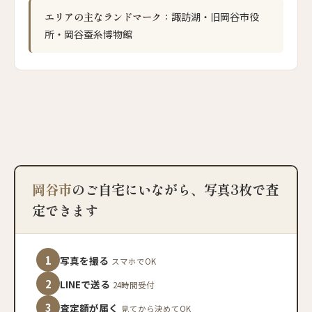
エリアの主なランドマーク：
諏訪湖・旧岡谷市役
所・岡谷蚕糸博物館
岡谷市
のご自宅にいながら、写真3枚で査
定できます
1
写真を撮る
スマホでOK
2
LINEで送る
24時間受付
3
査定額が届く
見てから決めてOK