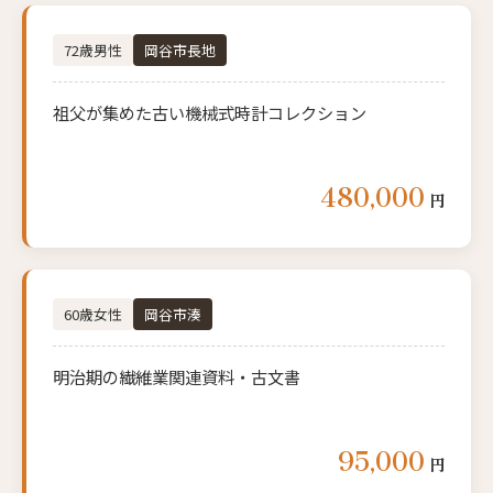
72歳男性
岡谷市長地
祖父が集めた古い機械式時計コレクション
480,000
円
60歳女性
岡谷市湊
明治期の繊維業関連資料・古文書
95,000
円