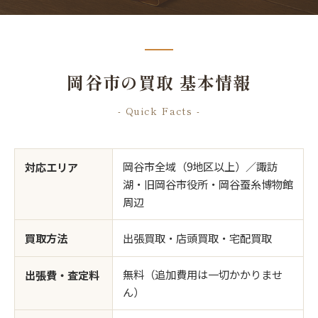
岡谷市の買取 基本情報
- Quick Facts -
岡谷市全域（9地区以上）／諏訪
対応エリア
湖・旧岡谷市役所・岡谷蚕糸博物館
周辺
買取方法
出張買取・店頭買取・宅配買取
無料（追加費用は一切かかりませ
出張費・査定料
ん）