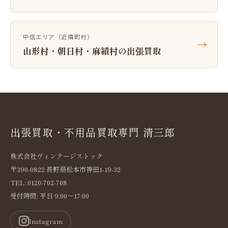
中信エリア（近隣町村）
→
山形村・朝日村・麻績村の出張買取
出張買取・不用品買取専門 清三郎
株式会社ヴィンテージストック
〒390-0822 長野県松本市神田1-19-32
TEL: 0120-702-708
受付時間: 平日 9:00〜17:00
Instagram